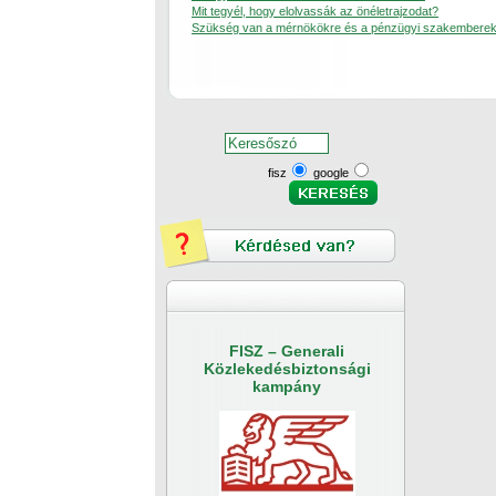
Mit tegyél, hogy elolvassák az önéletrajzodat?
Szükség van a mérnökökre és a pénzügyi szakemberek
fisz
google
FISZ – Generali
Közlekedésbiztonsági
kampány