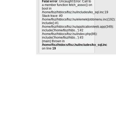
Fatal error
: Uncaught Error: Call to
a member function fetch_assoc() on
bool in
/home/fisz/htdocs/fisz.hu/includes/ko_sql.inc:19
Stack trace: #0
/home/fisz/htdocs/fisz.hu/elemek/jobbmenu.inc(192):
include() #1
/home/fisz/htdocs/fisz.hu/application/web.app(349):
include('/home/fisz/htdo...') #2
/home/fisz/htdocs/fisz.hu/index.php(86):
include('/home/fisz/htdo...') #3
{main} thrown in
/home/fisz/htdocs/fisz.hu/includes/ko_sql.inc
on line
19