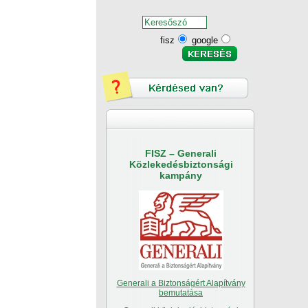
fisz
google
FISZ – Generali
Közlekedésbiztonsági
kampány
Generali a Biztonságért Alapítvány
bemutatása