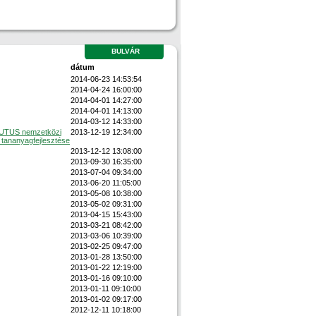
BULVÁR
dátum
2014-06-23 14:53:54
2014-04-24 16:00:00
2014-04-01 14:27:00
2014-04-01 14:13:00
2014-03-12 14:33:00
DUTUS nemzetközi
2013-12-19 12:34:00
 tananyagfejlesztése
2013-12-12 13:08:00
2013-09-30 16:35:00
2013-07-04 09:34:00
2013-06-20 11:05:00
2013-05-08 10:38:00
2013-05-02 09:31:00
2013-04-15 15:43:00
2013-03-21 08:42:00
2013-03-06 10:39:00
2013-02-25 09:47:00
2013-01-28 13:50:00
2013-01-22 12:19:00
2013-01-16 09:10:00
2013-01-11 09:10:00
2013-01-02 09:17:00
2012-12-11 10:18:00