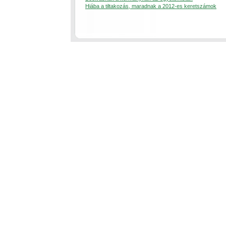
Hiába a tiltakozás, maradnak a 2012-es keretszámok