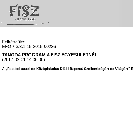
Felkészülés
EFOP-3.3.1-15-2015-00236
TANODA PROGRAM A FISZ EGYESÜLETNÉL
(2017-02-01 14:36:00)
A „Felsőoktatási és Középiskolás Diákközpontú Szellemiségért és Világért" Eg