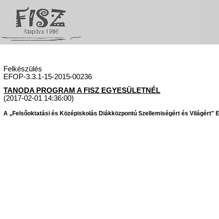
Felkészülés
EFOP-3.3.1-15-2015-00236
TANODA PROGRAM A FISZ EGYESÜLETNÉL
(2017-02-01 14:36:00)
A „Felsőoktatási és Középiskolás Diákközpontú Szellemiségért és Világért" Eg