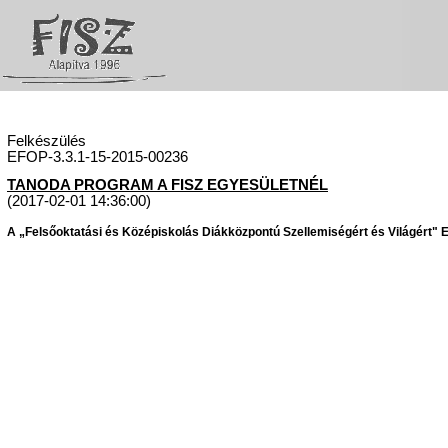
Felkészülés
EFOP-3.3.1-15-2015-00236
TANODA PROGRAM A FISZ EGYESÜLETNÉL
(2017-02-01 14:36:00)
A „Felsőoktatási és Középiskolás Diákközpontú Szellemiségért és Világért" Eg