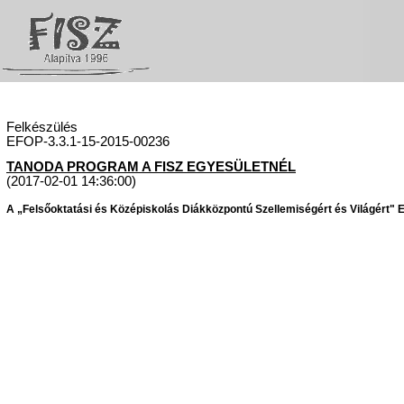
Felkészülés
EFOP-3.3.1-15-2015-00236
TANODA PROGRAM A FISZ EGYESÜLETNÉL
(2017-02-01 14:36:00)
A „Felsőoktatási és Középiskolás Diákközpontú Szellemiségért és Világért" Eg