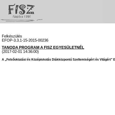
Felkészülés
EFOP-3.3.1-15-2015-00236
TANODA PROGRAM A FISZ EGYESÜLETNÉL
(2017-02-01 14:36:00)
A „Felsőoktatási és Középiskolás Diákközpontú Szellemiségért és Világért" Eg