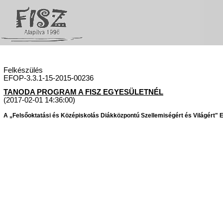
Felkészülés
EFOP-3.3.1-15-2015-00236
TANODA PROGRAM A FISZ EGYESÜLETNÉL
(2017-02-01 14:36:00)
A „Felsőoktatási és Középiskolás Diákközpontú Szellemiségért és Világért" Eg