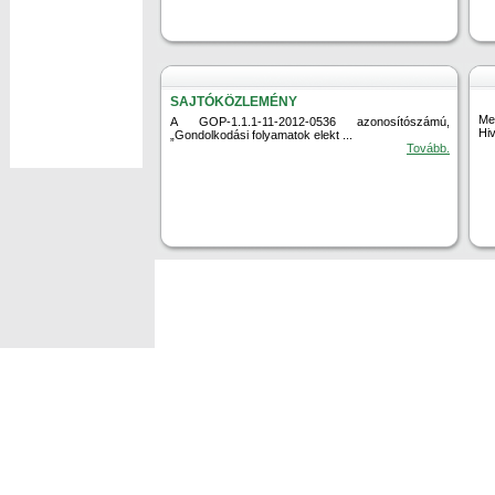
SAJTÓKÖZLEMÉNY
Me
A GOP-1.1.1-11-2012-0536 azonosítószámú,
Hiv
„Gondolkodási folyamatok elekt ...
Tovább.